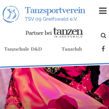
Zum
Inhalt
Tanzschule D&D
Tanzclub