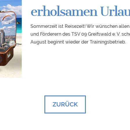
erholsamen Urla
Sommerzeit ist Reisezeit! Wir wünschen allen
und Förderern des TSV 09 Greifswald e. V. sc
August beginnt wieder der Trainingsbetrieb.
ZURÜCK