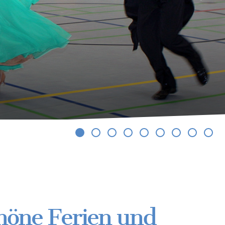
höne Ferien und