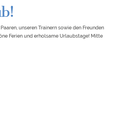
ub!
 Paaren, unseren Trainern sowie den Freunden
höne Ferien und erholsame Urlaubstage! Mitte