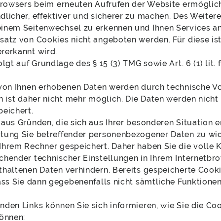
 Browsers beim erneuten Aufrufen der Website ermöglic
dlicher, effektiver und sicherer zu machen. Des Weite
inem Seitenwechsel zu erkennen und Ihnen Services anz
satz von Cookies nicht angeboten werden. Für diese ist
rerkannt wird.
olgt auf Grundlage des § 15 (3) TMG sowie Art. 6 (1) li
 von Ihnen erhobenen Daten werden durch technische 
on ist daher nicht mehr möglich. Die Daten werden ni
peichert.
aus Gründen, die sich aus Ihrer besonderen Situation er
tung Sie betreffender personenbezogener Daten zu wi
Ihrem Rechner gespeichert. Daher haben Sie die volle 
chender technischer Einstellungen in Ihrem Internetbr
thaltenen Daten verhindern. Bereits gespeicherte Cooki
dass Sie dann gegebenenfalls nicht sämtliche Funktion
den Links können Sie sich informieren, wie Sie die Coo
können: