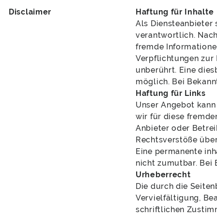
Disclaimer
Haftung für Inhalte
Als Diensteanbieter 
verantwortlich. Nach
fremde Informatione
Verpflichtungen zur
unberührt. Eine dies
möglich. Bei Bekann
Haftung für Links
Unser Angebot kann L
wir für diese fremde
Anbieter oder Betrei
Rechtsverstöße über
Eine permanente inha
nicht zumutbar. Bei
Urheberrecht
Die durch die Seiten
Vervielfältigung, B
schriftlichen Zustim