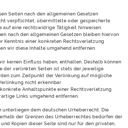
iesen Seiten nach den allgemeinen Gesetzen
cht verpflichtet, übermittelte oder gespeicherte
auf eine rechtswidrige Tätigkeit hinweisen.
nen nach den allgemeinen Gesetzen bleiben hiervon
er Kenntnis einer konkreten Rechtsverletzung
n wir diese Inhalte umgehend entfernen.
wir keinen Einfluss haben, enthalten. Deshalb können
der verlinkten Seiten ist stets der jeweilige
wurden zum Zeitpunkt der Verlinkung auf mögliche
erlinkung nicht erkennbar.
e konkrete Anhaltspunkte einer Rechtsverletzung
artige Links umgehend entfernen.
en unterliegen dem deutschen Urheberrecht. Die
ßerhalb der Grenzen des Urheberrechtes bedürfen der
und Kopien dieser Seite sind nur für den privaten,