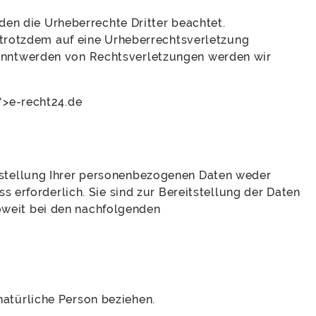
rden die Urheberrechte Dritter beachtet.
e trotzdem auf eine Urheberrechtsverletzung
anntwerden von Rechtsverletzungen werden wir
“>e-recht24.de
tstellung Ihrer personenbezogenen Daten weder
s erforderlich. Sie sind zur Bereitstellung der Daten
 soweit bei den nachfolgenden
e natürliche Person beziehen.