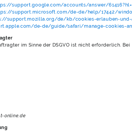
tps://support.google.com/accounts/answer/61416?hl
tps://support.microsoft.com/de-de/help/17442/windo
s://support.mozilla.org/de/kb/cookies-erlauben-und
ort.apple.com/de-de/guide/safari/manage-cookies-an
agter
tragter im Sinne der DSGVO ist nicht erforderlich. Bei 
t-online.de
ung