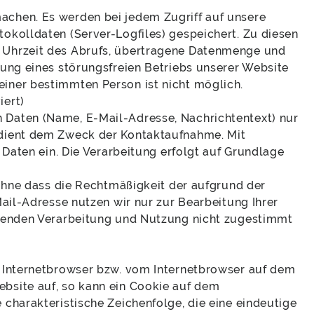
achen. Es werden bei jedem Zugriff auf unsere
okolldaten (Server-Logfiles) gespeichert. Zu diesen
 Uhrzeit des Abrufs, übertragene Datenmenge und
tung eines störungsfreien Betriebs unserer Website
iner bestimmten Person ist nicht möglich.
iert)
 Daten (Name, E-Mail-Adresse, Nachrichtentext) nur
 dient dem Zweck der Kontaktaufnahme. Mit
 Daten ein. Die Verarbeitung erfolgt auf Grundlage
 ohne dass die Rechtmäßigkeit der aufgrund der
Mail-Adresse nutzen wir nur zur Bearbeitung Ihrer
ehenden Verarbeitung und Nutzung nicht zugestimmt
m Internetbrowser bzw. vom Internetbrowser auf dem
bsite auf, so kann ein Cookie auf dem
charakteristische Zeichenfolge, die eine eindeutige