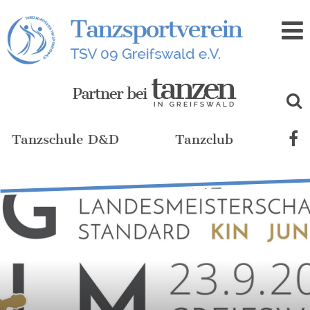
Zum
Inhalt
Tanzschule D&D
Tanzclub