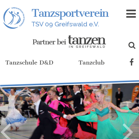
Zum
Inhalt
Tanzschule D&D
Tanzclub