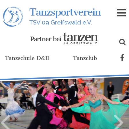
Zum
Inhalt
Tanzschule D&D
Tanzclub